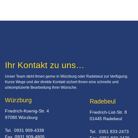
Ihr Kontakt zu uns…
Unser Team steht Ihnen gerne in Würzburg oder Radebeul zur Verfügung. 
Kurze Wege und der direkte Kontakt sichert Ihnen eine schnelle und 
unkomplizierte Bearbeitung Ihrer Wünsche.
Würzburg
Radebeul
Friedrich-Koenig-Str. 4
Friedrich-List-Str. 8
97080 Würzburg
01445 Radebeul
Tel.  0931 909-4338
Tel.  0351 833-2473
Fax  0931 909-4805