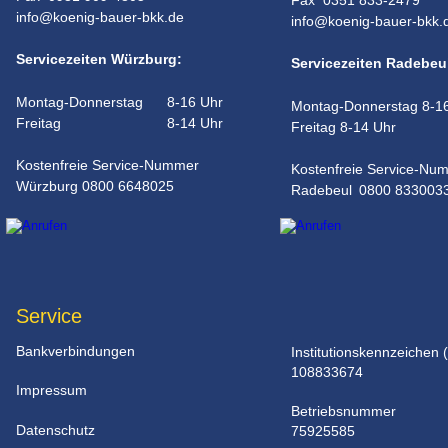
Fax  0351 833-2479 
info@koenig-bauer-bkk.de
info@koenig-bauer-bkk.
Servicezeiten Würzburg:
Servicezeiten Radebeu
Montag-Donnerstag 
8-16 Uhr
Montag-Donnerstag 8-1
Freitag 
8-14 Uhr
Freitag 8-14 Uhr
Kostenfreie Service-Nummer
Kostenfreie Service-Nu
Würzburg 0800 6648025
Radebeul 0800 833003
Service
Bankverbindungen
Institutionskennzeichen (
108833674
Impressum
Betriebsnummer 
Datenschutz
75925585