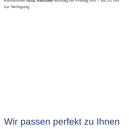
Rufnummer 
0202 4383560
 Montag bis Freitag von 7 bis 20 Uhr 
zur Verfügung.
Wir passen perfekt zu Ihnen