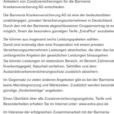
Anbietern von Zusatzversicherungen für die Barmenia 
Krankenversicherung AG entschieden.
Die Barmenia Krankenversicherung AG ist eine der bedeutendsten 
unabhängigen, privaten Versicherungsunternehmen in Deutschland. 
Durch den mit der Barmenia abgeschlossenen Gruppenvertrag ist es
möglich, Ihnen die besonders günstigen Tarife „ExtraPlus“ anzubiete
Sie können aus insgesamt sechs Leistungspaketen wählen. 
Damit sind erstmalig über eine Kooperation mit einem privaten 
Versicherungsunternehmen Leistungen absicherbar, die über das ber
umfangreiche Angebot der gesetzlichen Leistungen hinausgehen. 
Sie können Leistungen im stationären Bereich, im Bereich Zahnersat
Krankentagegeld, Naturheil-verfahren, Sehhilfen und dem 
Auslandskrankenversicherungsschutz zusätzlich absichern.
Im Gegensatz zu vielen anderen Angeboten gibt es bei der Barmenia
keine Altersbegrenzung und Wartezeiten. Zusätzlich werden besonde
günstige „Kinderbeiträge“ angeboten.
Einen Überblick über alle Zusatzversicherungsangebote, Tarife und 
Besonderheiten erhalten Sie im Internet unter: www.extra-plus.de
Im Interesse der erfolgreichen Zusammenarbeit mit der Barmenia 